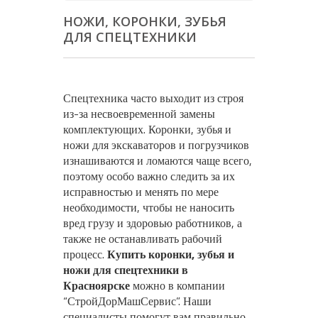
НОЖИ, КОРОНКИ, ЗУБЬЯ
ДЛЯ СПЕЦТЕХНИКИ
Спецтехника часто выходит из строя
из-за несвоевременной замены
комплектующих. Коронки, зубья и
ножи
для экскаваторов и погрузчиков
изнашиваются и ломаются чаще всего,
поэтому особо важно следить за их
исправностью и менять по мере
необходимости, чтобы не наносить
вред грузу и здоровью работников, а
также не останавливать рабочий
процесс.
Купить коронки, зубья и
ножи для спецтехники в
Красноярске
можно в компании
“СтройДорМашСервис”. Наши
специалисты помогут вам правильно