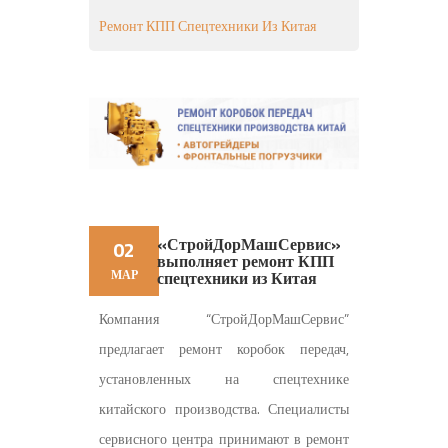
Ремонт КПП Спецтехники Из Китая
«СтройДорМашСервис»
02
выполняет ремонт КПП
МАР
спецтехники из Китая
Компания “СтройДорМашСервис”
предлагает ремонт коробок передач,
установленных на спецтехнике
китайского производства.
Специалисты
сервисного центра принимают в ремонт