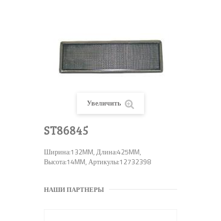
Увеличить
ST86845
Ширина:132MM, Длина:425MM,
Высота:14MM, Артикулы:12732398
НАШИ ПАРТНЕРЫ