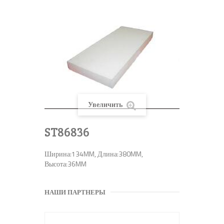
Увеличить
ST86836
Ширина:134MM, Длина:380MM,
Высота:36MM
НАШИ ПАРТНЕРЫ