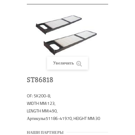
Увеличить
ST86818
OF: SK200-8,
WIDTH MM:123,
LENGTH MM:490,
Артикулы:51186-41970, HEIGHT MM:30
НАШИ ПАРТНЕРЫ