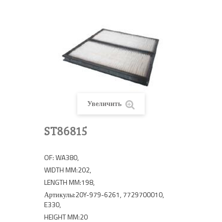
Увеличить
ST86815
OF: WA380,
WIDTH MM:202,
LENGTH MM:198,
Артикулы:20Y-979-6261, 7729700010,
E330,
HEIGHT MM:20