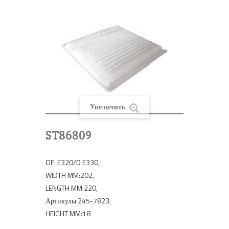
Увеличить
ST86809
OF: E320/D E330,
WIDTH MM:202,
LENGTH MM:220,
Артикулы:245-7823,
HEIGHT MM:18