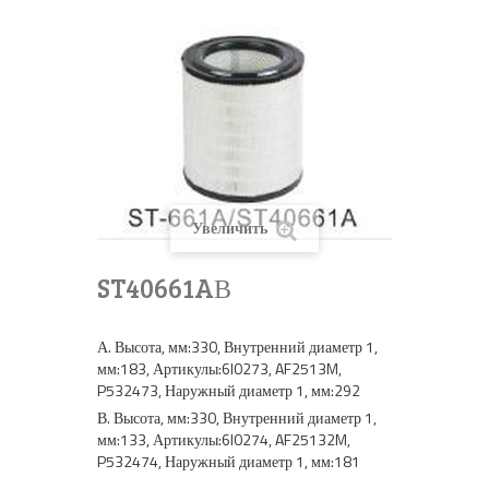
Увеличить
ST40661AВ
А. Высота, мм:330, Внутренний диаметр 1,
мм:183, Артикулы:6I0273, AF2513M,
P532473, Наружный диаметр 1, мм:292
В. Высота, мм:330, Внутренний диаметр 1,
мм:133, Артикулы:6I0274, AF25132M,
P532474, Наружный диаметр 1, мм:181