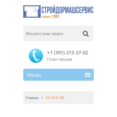
+7 (391) 213-37-02
Отдел продаж
Главная
ST40661AВ