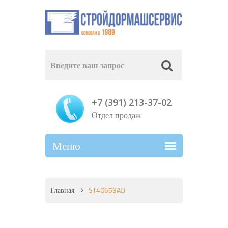
+7 (391) 213-37-02
Отдел продаж
Главная
ST40659AВ