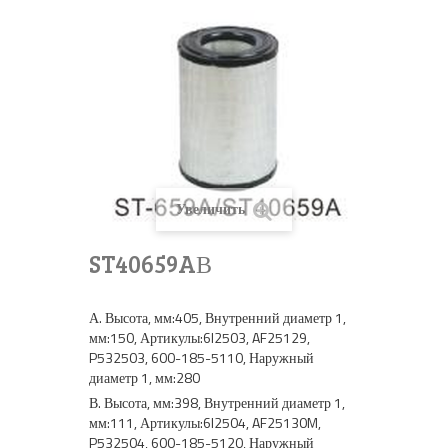
Увеличить
ST40659AВ
А. Высота, мм:405, Внутренний диаметр 1,
мм:150, Артикулы:6I2503, AF25129,
P532503, 600-185-5110, Наружный
диаметр 1, мм:280
В. Высота, мм:398, Внутренний диаметр 1,
мм:111, Артикулы:6I2504, AF25130M,
P532504, 600-185-5120, Наружный