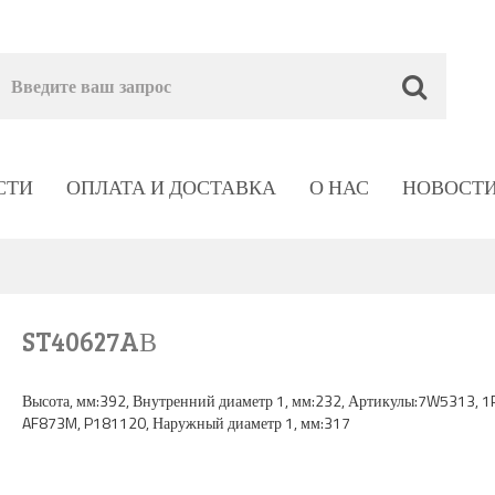
СТИ
ОПЛАТА И ДОСТАВКА
О НАС
НОВОСТ
ST40627AВ
Высота, мм:392, Внутренний диаметр 1, мм:232, Артикулы:7W5313, 1
AF873M, P181120, Наружный диаметр 1, мм:317