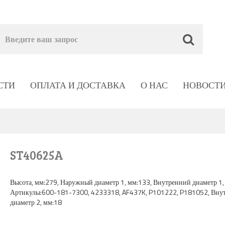
СТИ
ОПЛАТА И ДОСТАВКА
О НАС
НОВОСТ
ST40625A
Высота, мм:279, Наружный диаметр 1, мм:133, Внутренний диаметр 1,
Артикулы:600-181-7300, 4233318, AF437K, P101222, P181052, Вну
диаметр 2, мм:18