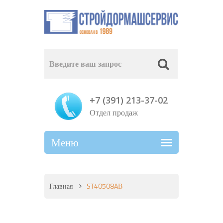
+7 (391) 213-37-02
Отдел продаж
Главная
ST40508AВ