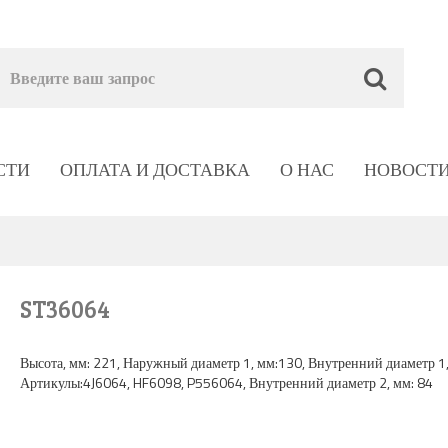
СТИ
ОПЛАТА И ДОСТАВКА
О НАС
НОВОСТ
ST36064
Высота, мм: 221, Наружный диаметр 1, мм:130, Внутренний диаметр 1,
Артикулы:4J6064, HF6098, P556064, Внутренний диаметр 2, мм: 84