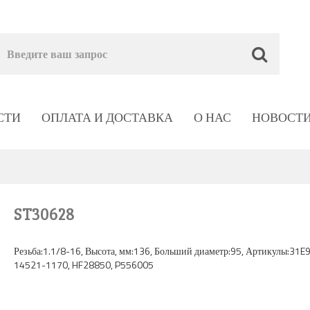
СТИ
ОПЛАТА И ДОСТАВКА
О НАС
НОВОСТ
ST30628
Резьба:1.1/8-16, Высота, мм:136, Больший диаметр:95, Артикулы:31E
14521-1170, HF28850, P556005