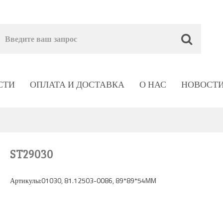
СТИ
ОПЛАТА И ДОСТАВКА
О НАС
НОВОСТ
ST29030
Артикулы:01030, 81.12503-0086, 89*89*54MM