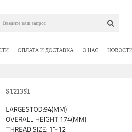
СТИ
ОПЛАТА И ДОСТАВКА
О НАС
НОВОСТ
ST21351
LARGESTOD:94(MM)
OVERALL HEIGHT:174(MM)
THREAD SIZE: 1”-12