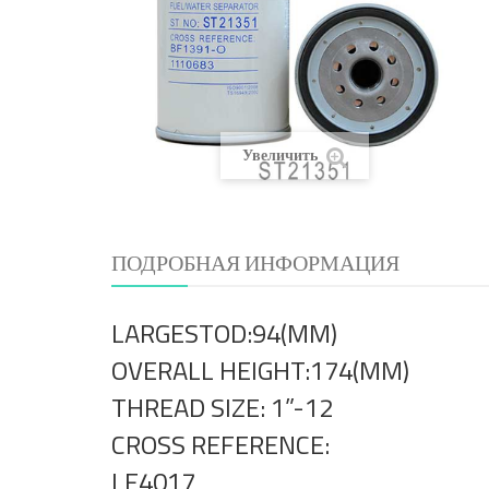
Увеличить
ПОДРОБНАЯ ИНФОРМАЦИЯ
LARGESTOD:94(MM)
OVERALL HEIGHT:174(MM)
THREAD SIZE: 1”-12
CROSS REFERENCE:
LF4017