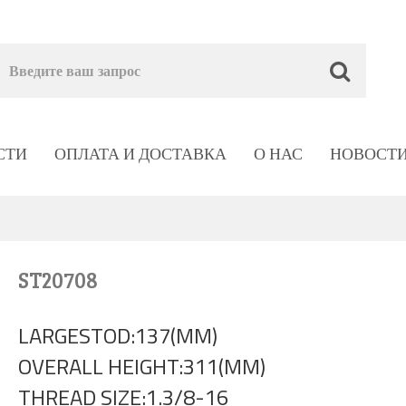
СТИ
ОПЛАТА И ДОСТАВКА
О НАС
НОВОСТ
ST20708
LARGESTOD:137(MM)
OVERALL HEIGHT:311(MM)
THREAD SIZE:1.3/8-16