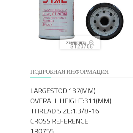
Увеличить
ПОДРОБНАЯ ИНФОРМАЦИЯ
LARGESTOD:137(MM)
OVERALL HEIGHT:311(MM)
THREAD SIZE:1.3/8-16
CROSS REFERENCE:
1R0755