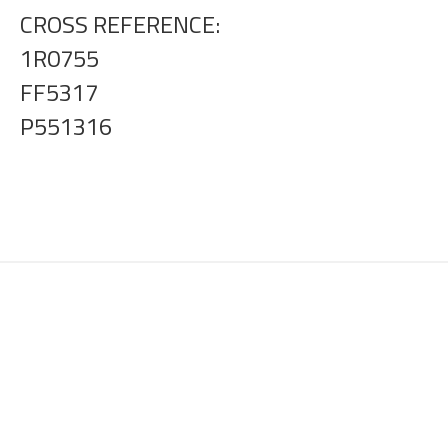
CROSS REFERENCE:
1R0755
FF5317
P551316