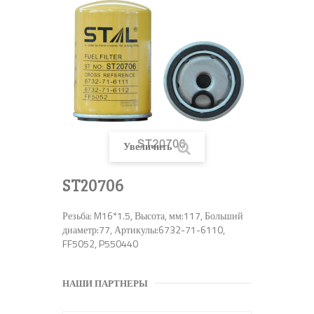
Увеличить
ST20706
Резьба: M16*1.5, Высота, мм:117, Больший
диаметр:77, Артикулы:6732-71-6110,
FF5052, P550440
НАШИ ПАРТНЕРЫ