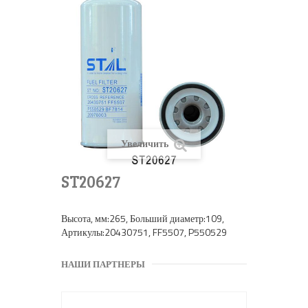
Увеличить
ST20627
Высота, мм:265, Больший диаметр:109,
Артикулы:20430751, FF5507, P550529
НАШИ ПАРТНЕРЫ