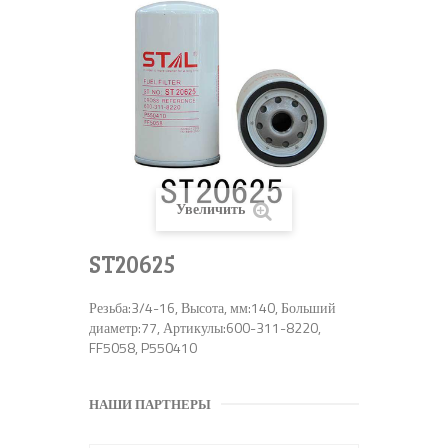
Увеличить
ST20625
Резьба:3/4-16, Высота, мм:140, Больший
диаметр:77, Артикулы:600-311-8220,
FF5058, P550410
НАШИ ПАРТНЕРЫ