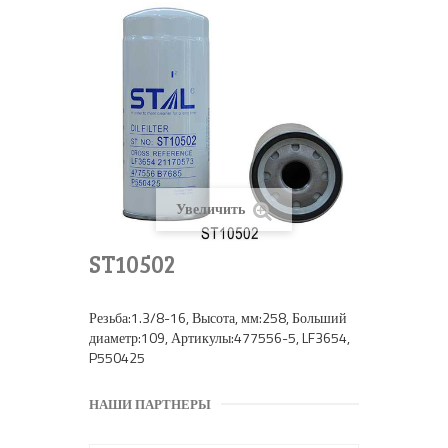
Увеличить
ST10502
Резьба:1.3/8-16, Высота, мм:258, Больший
диаметр:109, Артикулы:477556-5, LF3654,
P550425
НАШИ ПАРТНЕРЫ