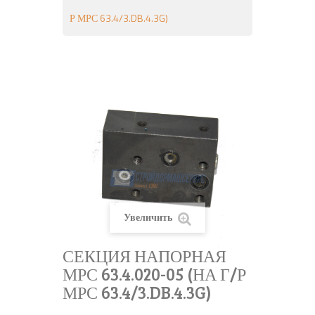
Р МРС 63.4/3.DB.4.3G)
Увеличить
СЕКЦИЯ НАПОРНАЯ
МРС 63.4.020-05 (НА Г/Р
МРС 63.4/3.DB.4.3G)