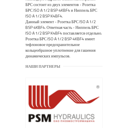
БРС состоит из двух элементов - Розетка
БРС ISO A 1/2 BSP 4KBF4 и Ниппель БРС
ISO A 1/2 BSP K4BF4.
Данный элемент - Розетка БРС ISO A 1/2
BSP 4KBF4. Ответная часть - Ниппель БРС
ISO A 1/2 BSP K4BF4 поставляется отдельно.
Розетка БРС ISO A 1/2 BSP 4KBF4 имеет
тефлоновое предохранительное
кольцеобразное уплотнение для гашения
динамических импульсов.
НАШИ ПАРТНЕРЫ