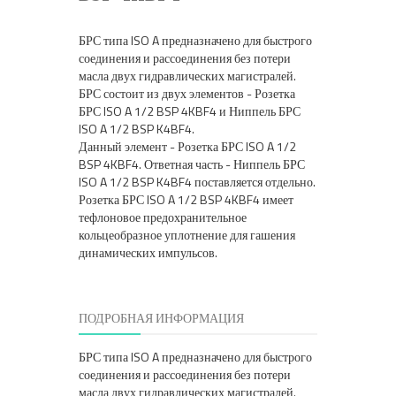
БРС типа ISO A предназначено для быстрого
соединения и рассоединения без потери
масла двух гидравлических магистралей.
БРС состоит из двух элементов - Розетка
БРС ISO A 1/2 BSP 4KBF4 и Ниппель БРС
ISO A 1/2 BSP K4BF4.
Данный элемент - Розетка БРС ISO A 1/2
BSP 4KBF4. Ответная часть - Ниппель БРС
ISO A 1/2 BSP K4BF4 поставляется отдельно.
Розетка БРС ISO A 1/2 BSP 4KBF4 имеет
тефлоновое предохранительное
кольцеобразное уплотнение для гашения
динамических импульсов.
ПОДРОБНАЯ ИНФОРМАЦИЯ
БРС типа ISO A предназначено для быстрого
соединения и рассоединения без потери
масла двух гидравлических магистралей.