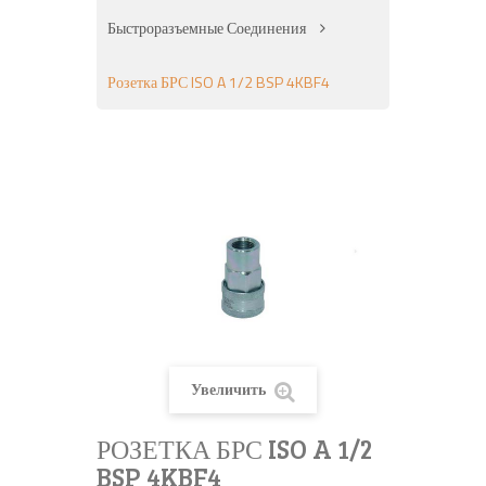
Быстроразъемные Соединения
Розетка БРС ISO A 1/2 BSP 4KBF4
Увеличить
РОЗЕТКА БРС ISO A 1/2
BSP 4KBF4