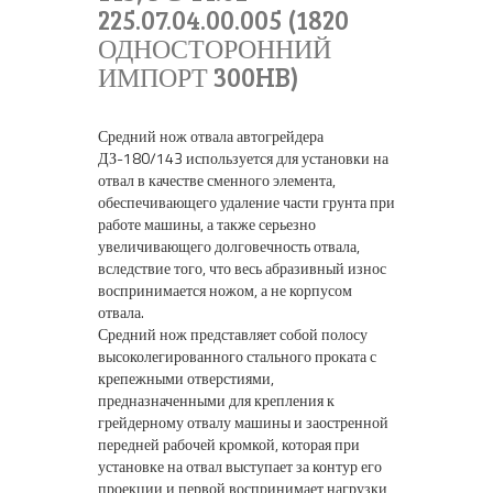
225.07.04.00.005 (1820
ОДНОСТОРОННИЙ
ИМПОРТ 300HB)
Средний нож отвала автогрейдера
ДЗ-180/143 используется для установки на
отвал в качестве сменного элемента,
обеспечивающего удаление части грунта при
работе машины, а также серьезно
увеличивающего долговечность отвала,
вследствие того, что весь абразивный износ
воспринимается ножом, а не корпусом
отвала.
Средний нож представляет собой полосу
высоколегированного стального проката с
крепежными отверстиями,
предназначенными для крепления к
грейдерному отвалу машины и заостренной
передней рабочей кромкой, которая при
установке на отвал выступает за контур его
проекции и первой воспринимает нагрузки