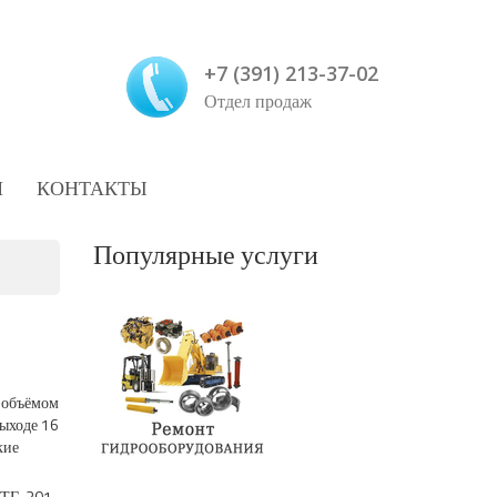
+7 (391) 213-37-02
Отдел продаж
И
КОНТАКТЫ
Популярные услуги
 объёмом
выходе 16
кие
, ТГ-301