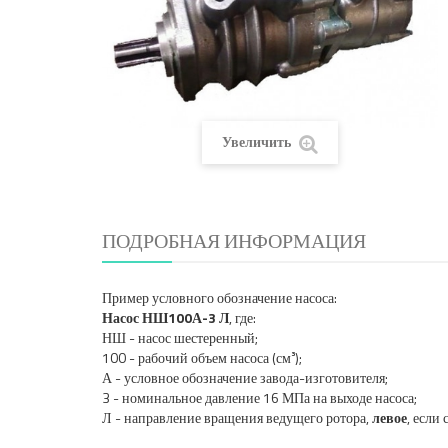
Увеличить
ПОДРОБНАЯ ИНФОРМАЦИЯ
Пример условного обозначение насоса:
Насос НШ100А-3 Л
, где:
НШ - насос шестеренный;
100 - рабочий объем насоса (см³);
А - условное обозначение завода-изготовителя;
3 - номинальное давление 16 МПа на выходе насоса;
Л - направление вращения ведущего ротора,
левое
, если