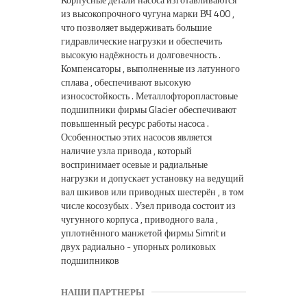
из высокопрочного чугуна марки ВЧ 400 ,
что позволяет выдерживать большие
гидравлические нагрузки и обеспечить
высокую надёжность и долговечность .
Компенсаторы , выполненные из латунного
сплава , обеспечивают высокую
износостойкость . Металлофторопластовые
подшипники фирмы Glacier обеспечивают
повышенный ресурс работы насоса .
Особенностью этих насосов является
наличие узла привода , который
воспринимает осевые и радиальные
нагрузки и допускает установку на ведущий
вал шкивов или приводных шестерён , в том
числе косозубых . Узел привода состоит из
чугунного корпуса , приводного вала ,
уплотнённого манжетой фирмы Simrit и
двух радиально - упорных роликовых
подшипников
НАШИ ПАРТНЕРЫ