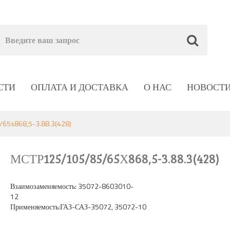
СТИ
ОПЛАТА И ДОСТАВКА
О НАС
НОВОСТ
65х868,5-3.88.3(428)
МСТР125/105/85/65Х868,5-3.88.3(428)
Взаимозаменяемость: 35072-8603010-
1
Применяемость:ГАЗ-САЗ-35072, 35072-10