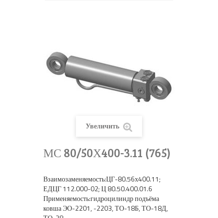
Увеличить
МС 80/50Х400-3.11 (765)
Взаимозаменяемость:ЦГ-80.56х400.11;
ЕДЦГ 112.000-02; Ц 80.50.400.01.6
Применяемость:гидроцилиндр подъёма
ковша ЭО-2201, -2203, ТО-18Б, ТО-18Д,
ТО-28