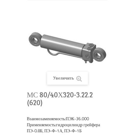
Увеличить
МС 80/40Х320-3.22.2
(620)
Взаимозаменяемо
Применяемость:гидроцилиндр грейфера
ПЭ-0.8Б, ПЭ-Ф-1А, ПЭ-Ф-1Б