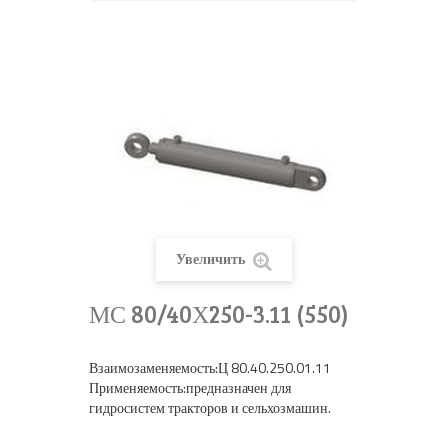
Увеличить
МС 80/40Х250-3.11 (550)
Взаимозаменяемость:Ц 80.40.250.01.11
Применяемость:предназначен для
гидросистем тракторов и сельхозмашин.