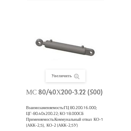
Увеличить
МС 80/40Х200-3.22 (500)
Взаимозаменяемость:ГЦ 80.200.16.000;
ЦГ-80.40х200.22; КО 18.000СБ
Применяемость:Коммунальный отвал КО-1
(АКК-2,5), КО-2 (АКК-2,5У)