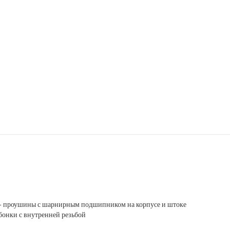
 - проушины с шарнирным подшипником на корпусе и штоке
бонки с внутренней резьбой