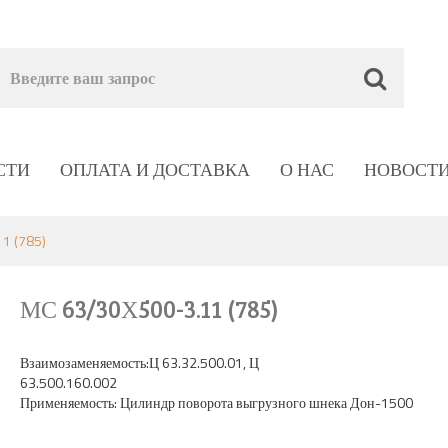
СТИ
ОПЛАТА И ДОСТАВКА
О НАС
НОВОСТ
1 (785)
МС 63/30Х500-3.11 (785)
Взаимозаменяемость:Ц 63.32.500.01, Ц
63.500.160.0
Применяемость: Цилиндр поворота выгрузного шнека Дон-1500