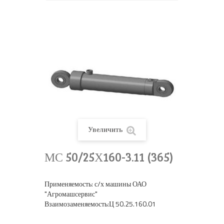
Увеличить
МС 50/25Х160-3.11 (365)
Применяемость: с/х машины ОАО
"Агромашсе
Взаимозаменяемость:Ц 50.25.160.01