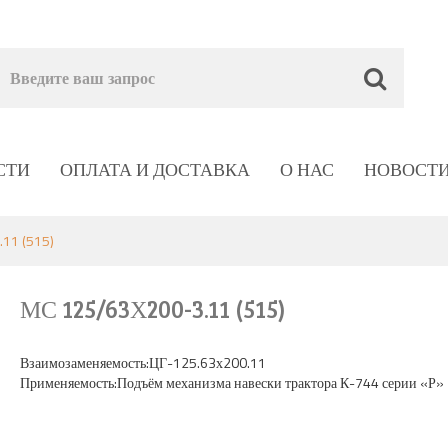
СТИ
ОПЛАТА И ДОСТАВКА
О НАС
НОВОСТ
11 (515)
МС 125/63Х200-3.11 (515)
Взаимозаменяемость:ЦГ-125.63х200.11
Применяемость:Подъём механизма навески трактора К-744 серии «Р»