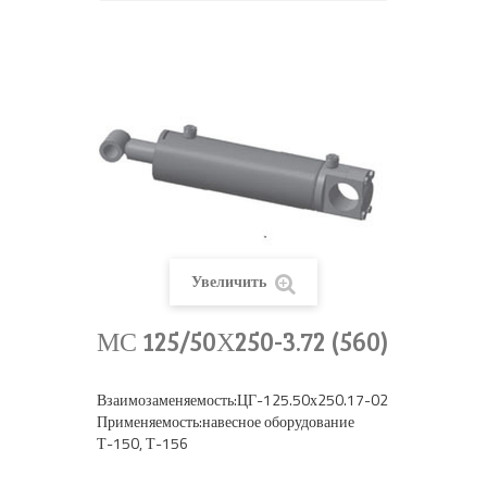
Увеличить
МС 125/50Х250-3.72 (560)
Взаимозаменяемость:ЦГ-125.50х250.17-02
Применяемость:навесное оборудование
Т-150, Т-156