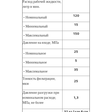
Расход рабочей жидкости,
литр в мин.
120
-
Номинальный
15
-
Минимальный
150
-
Максимальный
Давление на входе, МПа
25
-
Номинальное
5
-
Минимальное
35
-
Максимальное
Тонкость фильтрации,
25
мкм
Давление разгрузки при
номинальном расходе,
1,3
МПа, не более
31 кг (для 6-ти