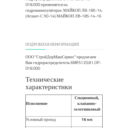
018.000 применяется на
гидроманипуляторах: МАЙКОП ЛВ-185-14,
(Атлант-С 90-14) МАЙКОП ЛВ-185-14-16
ПОДРОБНАЯ ИНФОРМАЦИЯ
ООО "СтройДорМашСервис" предлагаем
Вам гидрораспределитель 6MRS120.B1.OP-
018.000
Технические
характеристики
Секционный,
Исполнение
клапанно-
золотниковый
Условный проход
16 мм