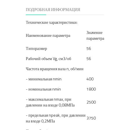
ПОДРОБНАЯ ИНФОРМАЦИЯ
Технические характеристики:
Значение
Наименование параметра
параметра
Типоразмер
56
Рабочий объем Vg, см3/об
56
Частота вращения вала n, об/мин
- минимальная nmin
400
- номинальная nmin
1800
- максимальная nmax, при
2500
давлении на входе 0,08МПа
- предельная npeak, при давлении
3750
на входе 0,2МПа