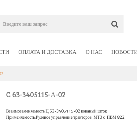
СТИ
ОПЛАТА И ДОСТАВКА
О НАС
НОВОСТ
02
C 63-3405115-А-02
Взаимозаменяемость:Ц 63-3405115-02 кованый шток
Применяемость:Рулевое управление тракторов МТЗ с ПВМ 822